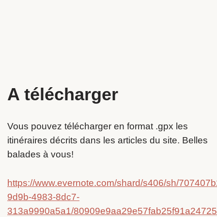
A télécharger
Vous pouvez télécharger en format .gpx les
itinéraires décrits dans les articles du site. Belles
balades à vous!
https://www.evernote.com/shard/s406/sh/707407b
9d9b-4983-8dc7-
313a9990a5a1/80909e9aa29e57fab25f91a2472