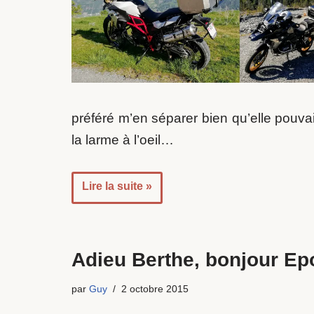
préféré m’en séparer bien qu’elle pouvai
la larme à l’oeil…
Lire la suite »
Adieu Berthe, bonjour Ep
par
Guy
2 octobre 2015