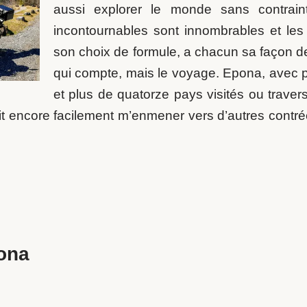
aussi explorer le monde sans contrainte
incontournables sont innombrables et les
son choix de formule, a chacun sa façon de 
qui compte, mais le voyage. Epona, avec 
et plus de quatorze pays visités ou traver
t encore facilement m’enmener vers d’autres contrées 
ona