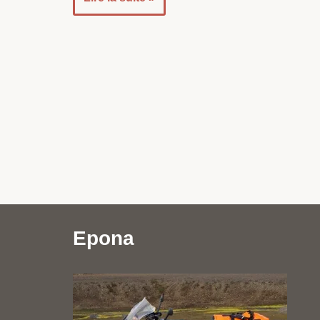
Epona