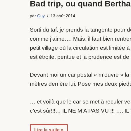
Bad trip, ou quand Bertha
par
Guy
13 août 2014
Sorti du taf, je prends la tangente pour
comme j’aime…. Mais, il faut bien rentr
petit village où la circulation est limit
est étroite, pentue et la prudence est de
Devant moi un car postal « m’ouvre » la
mètres derrière lui. Pose mes deux pieds
… et voilà que le car se met à reculer ver
c’est sûr!!!… IL NE M’A PAS VU !!! …. I
Lire la suite »