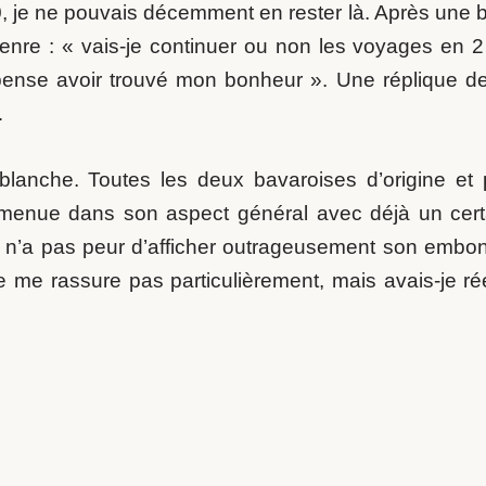
, je ne pouvais décemment en rester là. Après une 
genre : « vais-je continuer ou non les voyages en
 pense avoir trouvé mon bonheur ». Une réplique de
…
blanche. Toutes les deux bavaroises d’origine et 
lus menue dans son aspect général avec déjà un cer
t n’a pas peur d’afficher outrageusement son embo
e me rassure pas particulièrement, mais avais-je ré