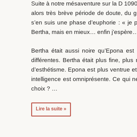
Suite à notre mésaventure sur la D 1090
alors très brève période de doute, du 
s’en suis une phase d’euphorie : « je
Bertha, mais en mieux… enfin j’espère
Bertha était aussi noire qu’Epona est 
différentes. Bertha était plus fine, p
d’esthétisme. Epona est plus ventrue e
intelligence est omniprésente. Ce qui n
choix ? …
Lire la suite »