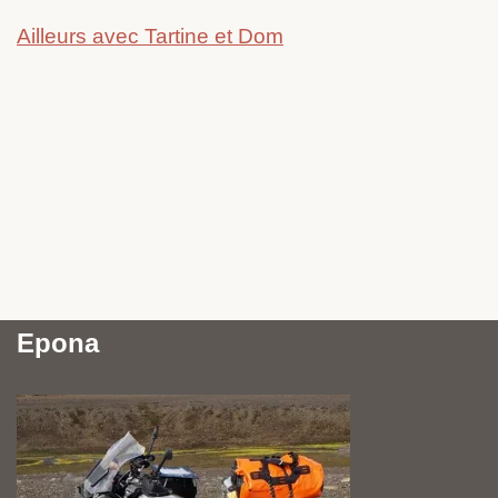
Ailleurs avec Tartine et Dom
Epona