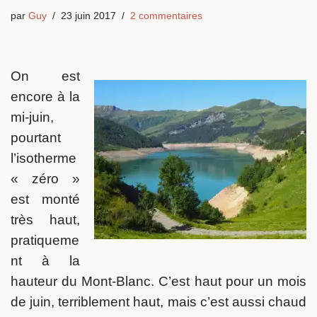
par
Guy
23 juin 2017
2 commentaires
On est
encore à la
mi-juin,
pourtant
l’isotherme
« zéro »
est monté
très haut,
pratiqueme
nt à la
hauteur du Mont-Blanc. C’est haut pour un mois
de juin, terriblement haut, mais c’est aussi chaud