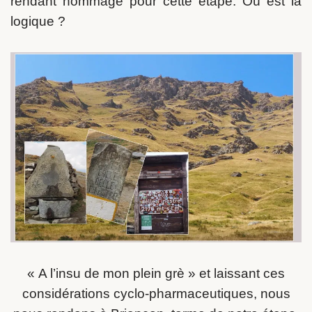
rendant hommage pour cette étape. Où est la
logique ?
« A l’insu de mon plein grè » et laissant ces
considérations cyclo-pharmaceutiques, nous