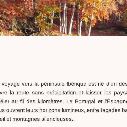
 voyage vers la péninsule Ibérique est né d’un dési
ivre la route sans précipitation et laisser les pay
véler au fil des kilomètres. Le Portugal et l’Espagn
s ouvrent leurs horizons lumineux, entre façades bat
eil et montagnes silencieuses.