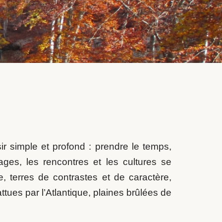
r simple et profond : prendre le temps,
sages, les rencontres et les cultures se
e, terres de contrastes et de caractère,
tues par l’Atlantique, plaines brûlées de