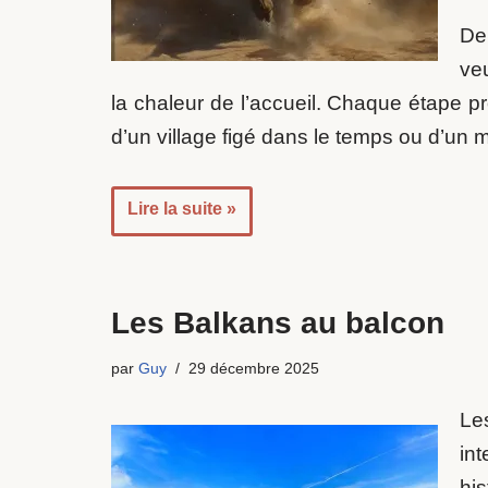
De
veu
la chaleur de l’accueil. Chaque étape pr
d’un village figé dans le temps ou d’un
Lire la suite »
Les Balkans au balcon
par
Guy
29 décembre 2025
Le
in
his