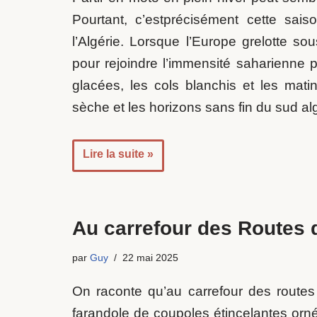
Pourtant, c’estprécisément cette sais
l’Algérie. Lorsque l’Europe grelotte sou
pour rejoindre l’immensité saharienne p
glacées, les cols blanchis et les mati
sèche et les horizons sans fin du sud al
Lire la suite »
Au carrefour des Routes d
par
Guy
22 mai 2025
On raconte qu’au carrefour des routes
farandole de coupoles étincelantes orné