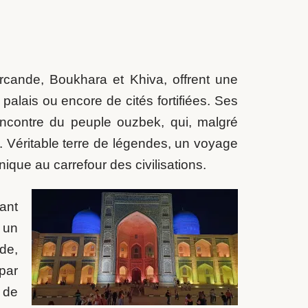
rcande, Boukhara et Khiva, offrent une
alais ou encore de cités fortifiées. Ses
encontre du peuple ouzbek, qui, malgré
é. Véritable terre de légendes, un voyage
que au carrefour des civilisations.
ant
 un
de,
par
 de