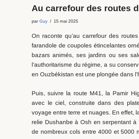
Au carrefour des routes de
par
Guy
15 mai 2025
On raconte qu’au carrefour des routes
farandole de coupoles étincelantes orné
bazars animés, ses jardins ou ses sal
l’authoritarisme du régime, a su conserv
en Ouzbékistan est une plongée dans l’h
Puis, suivre la route M41, la Pamir Hig
avec le ciel, construite dans des plat
voyage entre terre et nuages. En effet,
relie Dushanbe à Osh en serpentant à
de nombreux cols entre 4000 et 5000 mè