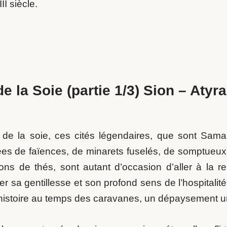
I siècle.
 la Soie (partie 1/3) Sion – Atyr
 de la soie, ces cités légendaires, que sont Sama
es de faïences, de minarets fuselés, de somptueux p
ons de thés, sont autant d’occasion d’aller à la r
er sa gentillesse et son profond sens de l’hospitalit
istoire au temps des caravanes, un dépaysement uni