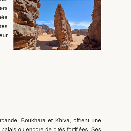
ers
anée
tes
eur
rcande, Boukhara et Khiva, offrent une
alais ou encore de cités fortifiées. Ses