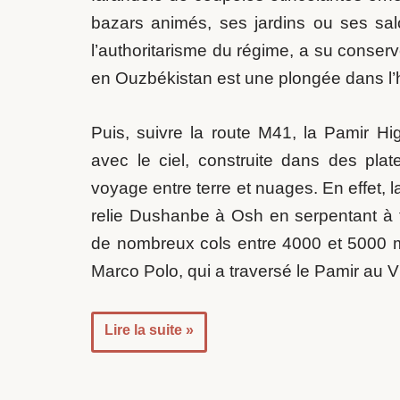
bazars animés, ses jardins ou ses sal
l’authoritarisme du régime, a su conserv
en Ouzbékistan est une plongée dans l’h
Puis, suivre la route M41, la Pamir Hig
avec le ciel, construite dans des plat
voyage entre terre et nuages. En effet,
relie Dushanbe à Osh en serpentant à
de nombreux cols entre 4000 et 5000 mè
Marco Polo, qui a traversé le Pamir au VII
Lire la suite »