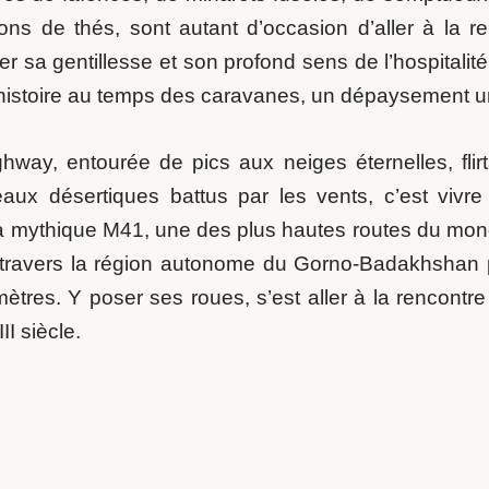
ons de thés, sont autant d’occasion d’aller à la r
er sa gentillesse et son profond sens de l’hospitalit
istoire au temps des caravanes, un dépaysement uni
hway, entourée de pics aux neiges éternelles, flirt
eaux désertiques battus par les vents, c’est vivre
 la mythique M41, une des plus hautes routes du mon
 travers la région autonome du Gorno-Badakhshan 
tres. Y poser ses roues, s’est aller à la rencontre
I siècle.