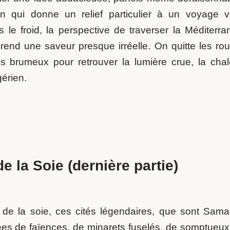
on qui donne un relief particulier à un voyage v
s le froid, la perspective de traverser la Méditerr
rend une saveur presque irréelle. On quitte les rou
ns brumeux pour retrouver la lumière crue, la chal
gérien.
e la Soie (dernière partie)
 de la soie, ces cités légendaires, que sont Sama
es de faïences, de minarets fuselés, de somptueux p