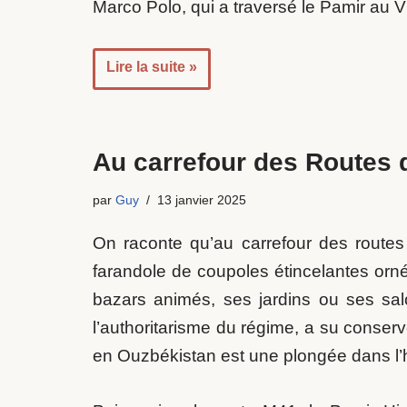
Marco Polo, qui a traversé le Pamir au VII
Lire la suite »
Au carrefour des Routes de
par
Guy
13 janvier 2025
On raconte qu’au carrefour des routes
farandole de coupoles étincelantes orné
bazars animés, ses jardins ou ses sal
l’authoritarisme du régime, a su conserv
en Ouzbékistan est une plongée dans l’h