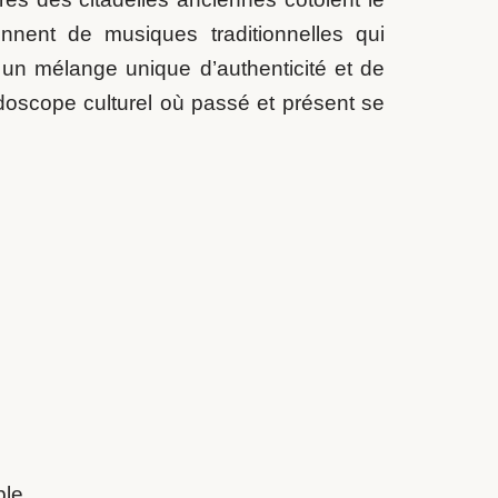
nent de musiques traditionnelles qui
 un mélange unique d’authenticité et de
idoscope culturel où passé et présent se
le.