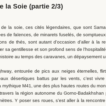
 la Soie (partie 2/3)
 de la soie, ces cités légendaires, que sont Sama
es de faïences, de minarets fuselés, de somptueux p
ons de thés, sont autant d’occasion d’aller à la r
er sa gentillesse et son profond sens de l’hospitalit
istoire au temps des caravanes, un dépaysement uni
hway, entourée de pics aux neiges éternelles, flirt
eaux désertiques battus par les vents, c’est vivre
 la mythique M41, une des plus hautes routes du mon
 travers la région autonome du Gorno-Badakhshan 
tres. Y poser ses roues, s’est aller à la rencontre