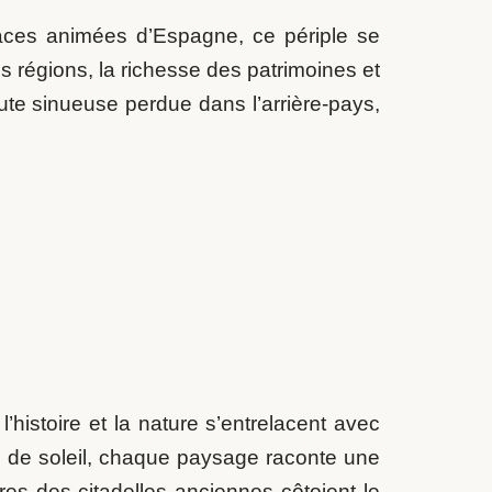
laces animées d’Espagne, ce périple se
s régions, la richesse des patrimoines et
oute sinueuse perdue dans l’arrière-pays,
istoire et la nature s’entrelacent avec
s de soleil, chaque paysage raconte une
rres des citadelles anciennes côtoient le