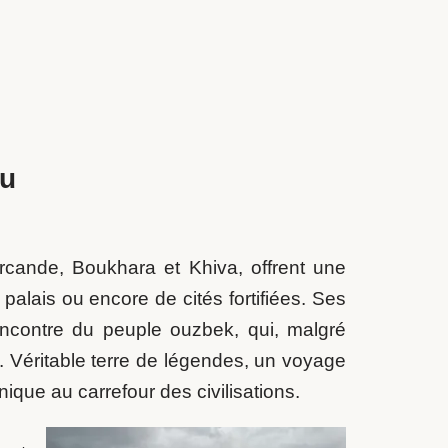
au
rcande, Boukhara et Khiva, offrent une
alais ou encore de cités fortifiées. Ses
encontre du peuple ouzbek, qui, malgré
é. Véritable terre de légendes, un voyage
que au carrefour des civilisations.