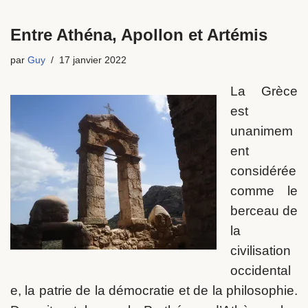
Entre Athéna, Apollon et Artémis
par
Guy
17 janvier 2022
La Grèce
est
unanimem
ent
considérée
comme le
berceau de
la
civilisation
occidental
e, la patrie de la démocratie et de la philosophie.