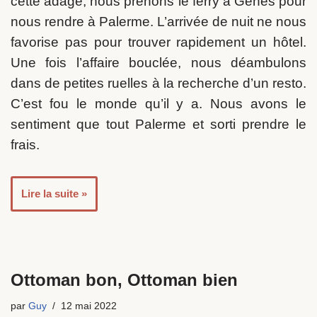
cette adage, nous prenons le ferry à Gênes pour
nous rendre à Palerme. L’arrivée de nuit ne nous
favorise pas pour trouver rapidement un hôtel.
Une fois l’affaire bouclée, nous déambulons
dans de petites ruelles à la recherche d’un resto.
C’est fou le monde qu’il y a. Nous avons le
sentiment que tout Palerme et sorti prendre le
frais.
Lire la suite »
Ottoman bon, Ottoman bien
par
Guy
12 mai 2022