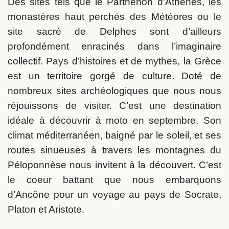
Des sites tels que le Parthénon d’Athènes, les
monastères haut perchés des Météores ou le
site sacré de Delphes sont d’ailleurs
profondément enracinés dans l’imaginaire
collectif. Pays d’histoires et de mythes, la Grèce
est un territoire gorgé de culture. Doté de
nombreux sites archéologiques que nous nous
réjouissons de visiter. C’est une destination
idéale à découvrir à moto en septembre. Son
climat méditerranéen, baigné par le soleil, et ses
routes sinueuses à travers les montagnes du
Péloponnèse nous invitent à la découvert. C’est
le coeur battant que nous embarquons
d’Ancône pour un voyage au pays de Socrate,
Platon et Aristote.