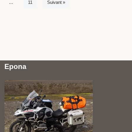
…
11
Suivant »
Epona