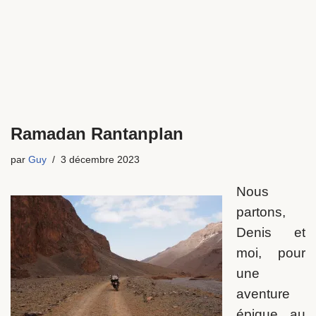
Ramadan Rantanplan
par
Guy
3 décembre 2023
Nous
partons,
Denis et
moi, pour
une
aventure
épique au